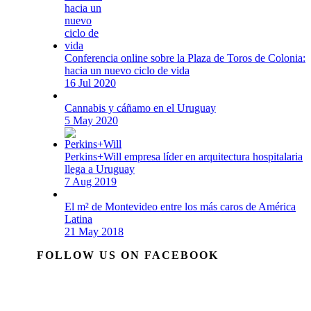
Conferencia online sobre la Plaza de Toros de Colonia:
hacia un nuevo ciclo de vida
16 Jul 2020
Cannabis y cáñamo en el Uruguay
5 May 2020
Perkins+Will empresa líder en arquitectura hospitalaria
llega a Uruguay
7 Aug 2019
El m² de Montevideo entre los más caros de América
Latina
21 May 2018
FOLLOW US ON FACEBOOK
p