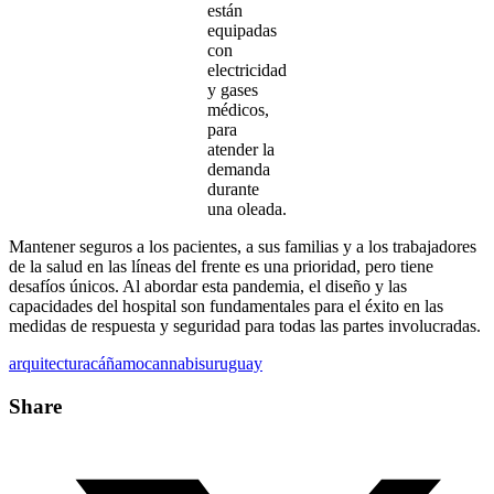
están
equipadas
con
electricidad
y gases
médicos,
para
atender la
demanda
durante
una oleada.
Mantener seguros a los pacientes, a sus familias y a los trabajadores
de la salud en las líneas del frente es una prioridad, pero tiene
desafíos únicos. Al abordar esta pandemia, el diseño y las
capacidades del hospital son fundamentales para el éxito en las
medidas de respuesta y seguridad para todas las partes involucradas.
arquitectura
cáñamo
cannabis
uruguay
Share