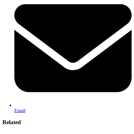
Email
Related