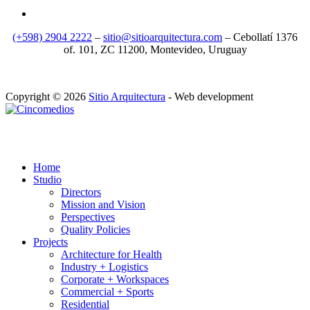
(+598) 2904 2222
–
sitio@sitioarquitectura.com
– Cebollatí 1376
of. 101, ZC 11200, Montevideo, Uruguay
Copyright © 2026
Sitio Arquitectura
- Web development
Home
Studio
Directors
Mission and Vision
Perspectives
Quality Policies
Projects
Architecture for Health
Industry + Logistics
Corporate + Workspaces
Commercial + Sports
Residential