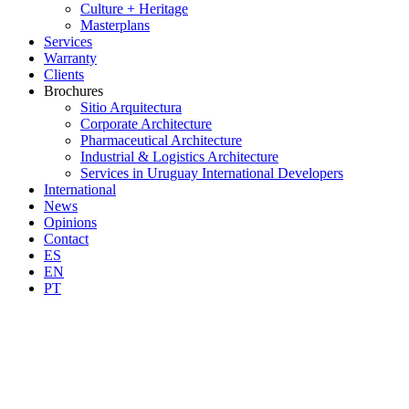
Culture + Heritage
Masterplans
Services
Warranty
Clients
Brochures
Sitio Arquitectura
Corporate Architecture
Pharmaceutical Architecture
Industrial & Logistics Architecture
Services in Uruguay International Developers
International
News
Opinions
Contact
ES
EN
PT