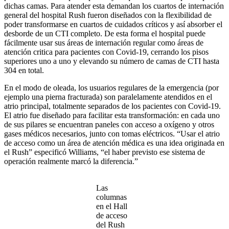
dichas camas. Para atender esta demandan los cuartos de internación
general del hospital Rush fueron diseñados con la flexibilidad de
poder transformarse en cuartos de cuidados críticos y así absorber el
desborde de un CTI completo. De esta forma el hospital puede
fácilmente usar sus áreas de internación regular como áreas de
atención critica para pacientes con Covid-19, cerrando los pisos
superiores uno a uno y elevando su número de camas de CTI hasta
304 en total.
En el modo de oleada, los usuarios regulares de la emergencia (por
ejemplo una pierna fracturada) son paralelamente atendidos en el
atrio principal, totalmente separados de los pacientes con Covid-19.
El atrio fue diseñado para facilitar esta transformación: en cada uno
de sus pilares se encuentran paneles con acceso a oxígeno y otros
gases médicos necesarios, junto con tomas eléctricos. “Usar el atrio
de acceso como un área de atención médica es una idea originada en
el Rush” especificó Williams, “el haber previsto ese sistema de
operación realmente marcó la diferencia.”
Las
columnas
en el Hall
de acceso
del Rush