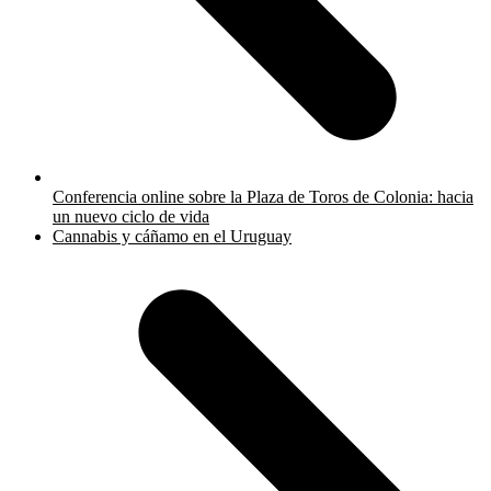
Conferencia online sobre la Plaza de Toros de Colonia: hacia
un nuevo ciclo de vida
next
Cannabis y cáñamo en el Uruguay
post: