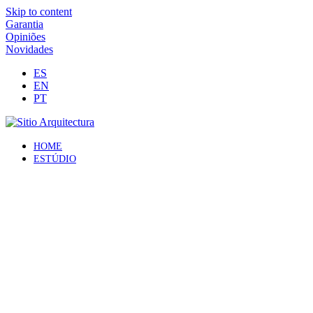
Skip to content
Garantia
Opiniões
Novidades
ES
EN
PT
HOME
ESTÚDIO