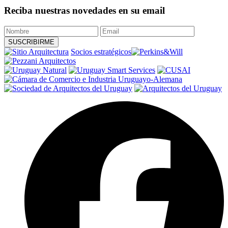
Reciba nuestras novedades en su email
Socios estratégicos
F