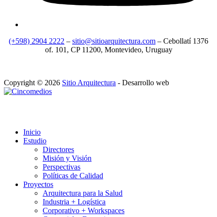
(+598) 2904 2222
–
sitio@sitioarquitectura.com
– Cebollatí 1376
of. 101, CP 11200, Montevideo, Uruguay
Copyright © 2026
Sitio Arquitectura
- Desarrollo web
Inicio
Estudio
Directores
Misión y Visión
Perspectivas
Políticas de Calidad
Proyectos
Arquitectura para la Salud
Industria + Logística
Corporativo + Workspaces