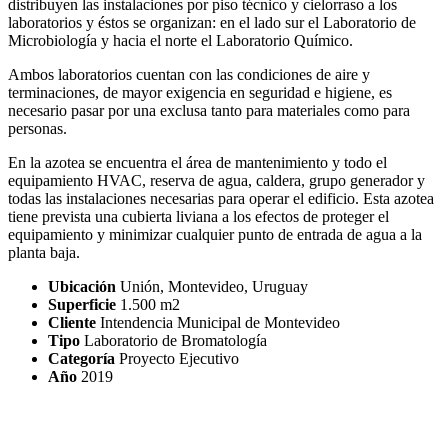
distribuyen las instalaciones por piso técnico y cielorraso a los
laboratorios y éstos se organizan: en el lado sur el Laboratorio de
Microbiología y hacia el norte el Laboratorio Químico.
Ambos laboratorios cuentan con las condiciones de aire y
terminaciones, de mayor exigencia en seguridad e higiene, es
necesario pasar por una exclusa tanto para materiales como para
personas.
En la azotea se encuentra el área de mantenimiento y todo el
equipamiento HVAC, reserva de agua, caldera, grupo generador y
todas las instalaciones necesarias para operar el edificio. Esta azotea
tiene prevista una cubierta liviana a los efectos de proteger el
equipamiento y minimizar cualquier punto de entrada de agua a la
planta baja.
Ubicación
Unión, Montevideo, Uruguay
Superficie
1.500 m2
Cliente
Intendencia Municipal de Montevideo
Tipo
Laboratorio de Bromatología
Categoría
Proyecto Ejecutivo
Año
2019