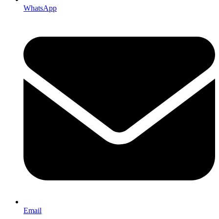
WhatsApp
Email