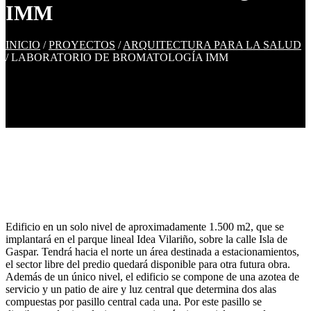
IMM
INICIO
/
PROYECTOS
/
ARQUITECTURA PARA LA SALUD
/
LABORATORIO DE BROMATOLOGÍA IMM
Edificio en un solo nivel de aproximadamente 1.500 m2, que se
implantará en el parque lineal Idea Vilariño, sobre la calle Isla de
Gaspar. Tendrá hacia el norte un área destinada a estacionamientos,
el sector libre del predio quedará disponible para otra futura obra.
Además de un único nivel, el edificio se compone de una azotea de
servicio y un patio de aire y luz central que determina dos alas
compuestas por pasillo central cada una. Por este pasillo se